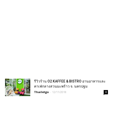
รีวิวร้าน O2 KAFFEE & BISTRO อานอาหารและ
คาเฟ่กลางสวนมะพร้าว จ. นครปฐม
Thailetgo
-
12/11/2018
0