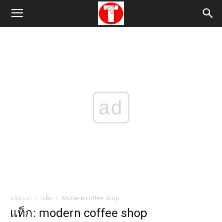
ad
หน้าแรก
แท็ก
Modern coffee shop
แท็ก: modern coffee shop