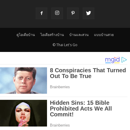
ดูไอเดียบ้าน
ไอเดียสร้างบ้าน
บ้านและสวน
แบบบ้านสวย
© Thai Let's Go