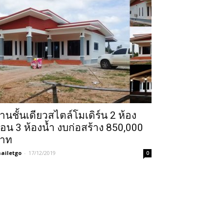
้านชั้นเดียวสไตล์โมเดิร์น 2 ห้อง
อน 3 ห้องน้ำ งบก่อสร้าง 850,000
าท
ailetgo
-
17/12/2019
0