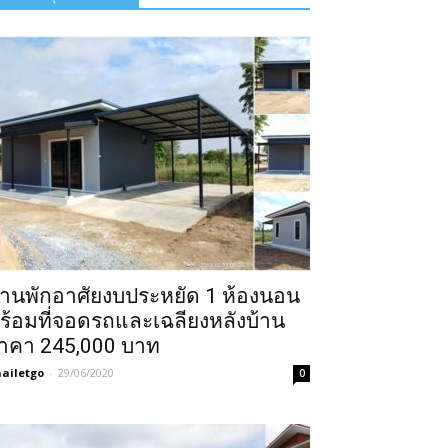
้านพักอาศัยงบประหยัด 1 ห้องนอน
ร้อมที่จอดรถและเฉลียงหลังบ้าน
าคา 245,000 บาท
ailetgo
-
29/06/2020
0