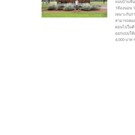
แบบบ้านชั้
1ห้องนอน 1ห
เหมาะกับการ
สามารถตอบโจ
ผ่อนไปในตัว
ออกแบบให้ด
4,000 บาท ร