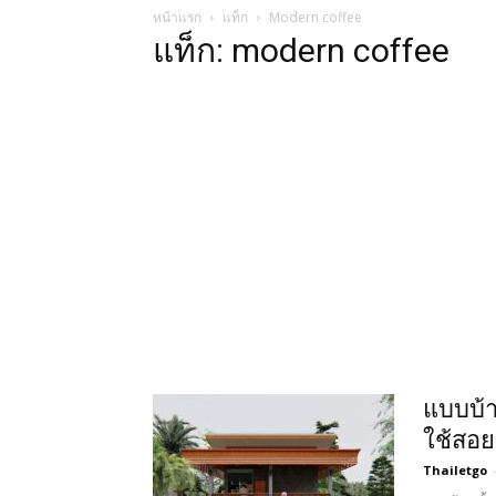
หน้าแรก
แท็ก
Modern coffee
แท็ก: modern coffee
แบบบ้า
ใช้สอย
Thailetgo