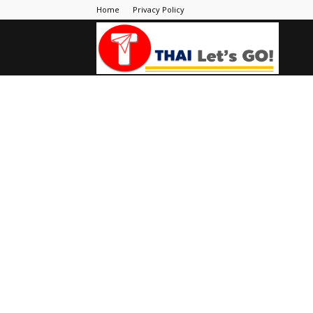
Home
Privacy Policy
Thai
Let's
Go