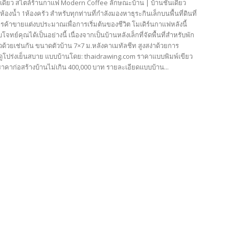
นเดียว สไตล์ร้านกาแฟ Modern Coffee ลักษณะบ้าน | บ้านชั้นเดียว
้องน้ำ 1ห้องครัว สำหรับทุกท่านที่กำลังมองหาธุระกินเล็กบนพื้นที่ดินที่
ค้าขายแต่งบประมาณเพื่อการเริ่มต้นของชีวิต โมเดิร์นกาแฟหลังนี้
ทย์คุณได้เป็นอย่างนี้ เนื่องจากเป็นบ้านหลังเล็กที่จัดพื้นที่สำหรับพัก
ด้วยเช่นกัน ขนาดตัวบ้าน 7×7 ม.หลังคาเมทัลชีท สูงสง่าด้วยการ
ูโปร่งเย็นสบาย แบบบ้านโดย: thaidrawing.com ราคาแบบพิมพ์เขียว
าคาก่อสร้างบ้านไม่เกิน 400,000 บาท รายละเอียดแบบบ้าน...