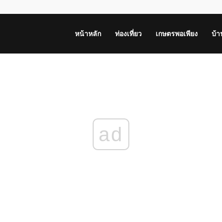
หน้าหลัก
ท่องเที่ยว
เกษตรพอเพียง
บ้
ad