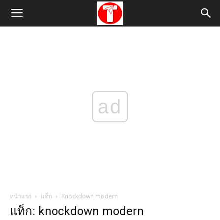
ad
หน้าแรก
แท็ก
Knockdown modern
แท็ก: knockdown modern