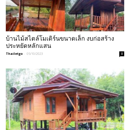
บ้านไม้สไตล์โมเดิร์นขนาดเล็ก งบก่อสร้าง
ประหยัดหลักแสน
Thailetgo
-
05/10/2023
0