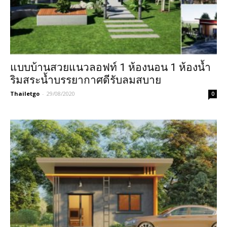
แบบบ้านสวยแนวลอฟท์ 1 ห้องนอน 1 ห้องน้ำ
ริมสระน้ำบรรยากาศดีรับลมสบาย
Thailetgo
-
29/08/2020
0