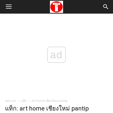
ad
หน้าแรก
แท็ก
Art home เชียงใหม่ pantip
แท็ก: art home เชียงใหม่ pantip