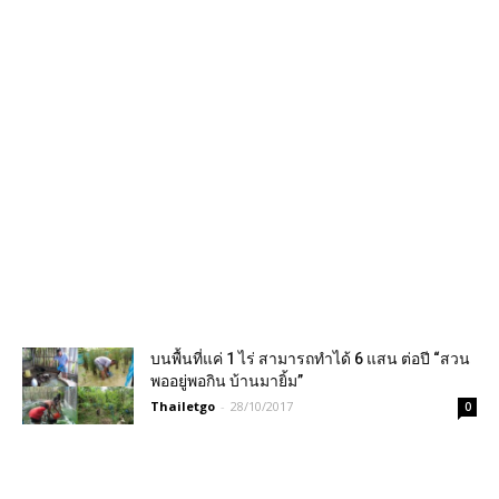
บนพื้นที่แค่ 1 ไร่ สามารถทำได้ 6 แสน ต่อปี “สวน
พออยู่พอกิน บ้านมายิ้ม”
Thailetgo
-
28/10/2017
0