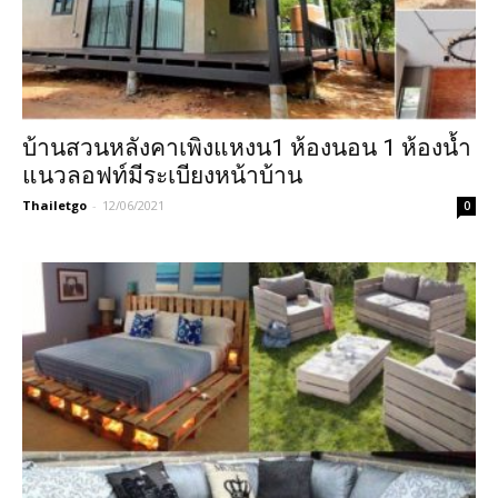
บ้านสวนหลังคาเพิงแหงน1 ห้องนอน 1 ห้องน้ำ
แนวลอฟท์มีระเบียงหน้าบ้าน
Thailetgo
-
12/06/2021
0