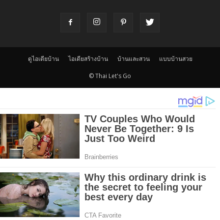
ดูไอเดียบ้าน
ไอเดียสร้างบ้าน
บ้านและสวน
แบบบ้านสวย
© Thai Let's Go