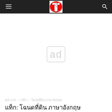
ad
หน้าแรก
แท็ก
โฉนดที่ดิน ภาษาอังกฤษ
แท็ก: โฉนดที่ดิน ภาษาอังกฤษ