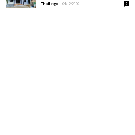
Thailetgo
-
04/12/2020
0