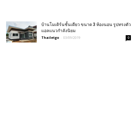
บ้านโมเดิร์นชั้นเดียว ขนาด 3 ห้องนอน รูปทรงตัว
แอลแนวกำลังนิยม
Thailetgo
-
03/09/2019
0