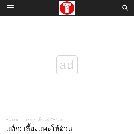
ad
หน้าแรก
แท็ก
เลี้ยงแพะให้อ้วน
แท็ก: เลี้ยงแพะให้อ้วน