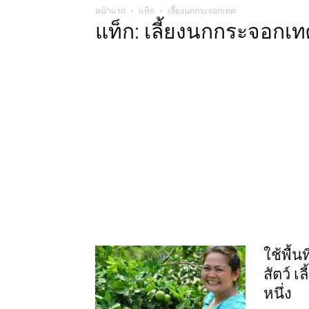
หน้าแรก
แท็ก
เลี้ยงนกกระจอกเทศ
แท็ก: เลี้ยงนกกระจอกเท
ใช้พื้น
สัตว์ 
หนึ่ง