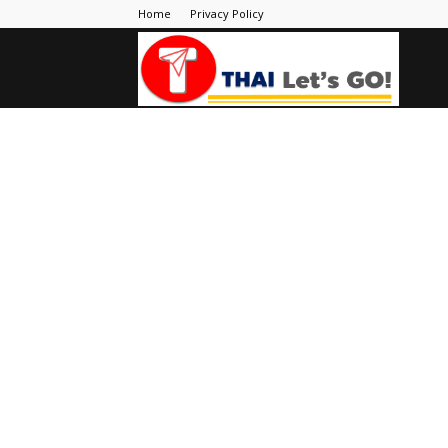
Home
Privacy Policy
Thai
Let's
Go