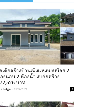
อเดียสร้างบ้านเพิงแหงนงบน้อย 2
้องนอน 2 ห้องน้ำ งบก่อสร้าง
72,526 บาท
ailetgo
-
13/06/2021
0