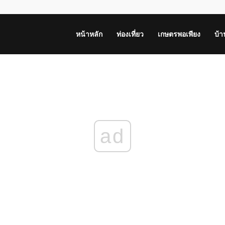
หน้าหลัก
ท่องเที่ยว
เกษตรพอเพียง
บ้
ad