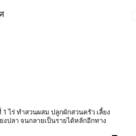
ศ
ที่ 1 ไร่ ทำสวนผสม ปลูกผักสวนครัว เลี้ยง
เลี้ยงปลา จนกลายเป็นรายได้หลักอีกทาง