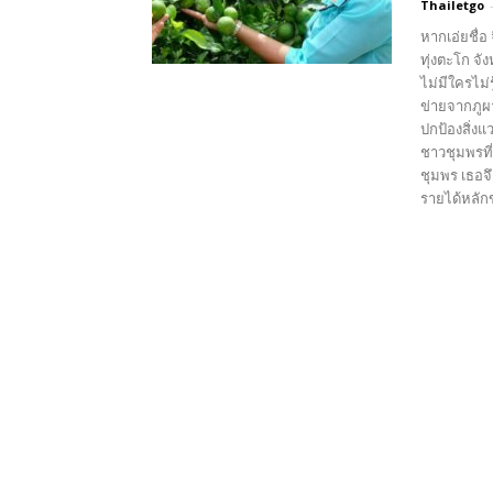
Thailetgo
หากเอ่ยชื่อ
ทุ่งตะโก จ
ไม่มีใครไม่
ข่ายจากภูผ
ปกป้องสิ่งแ
ชาวชุมพรที
ชุมพร เธอจึ
รายได้หลักข