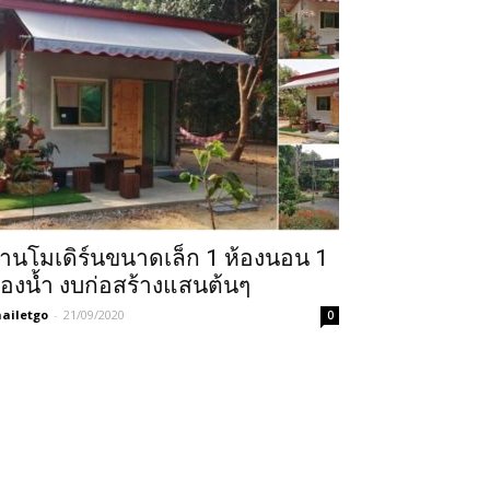
้านโมเดิร์นขนาดเล็ก 1 ห้องนอน 1
้องน้ำ งบก่อสร้างแสนต้นๆ
ailetgo
-
21/09/2020
0