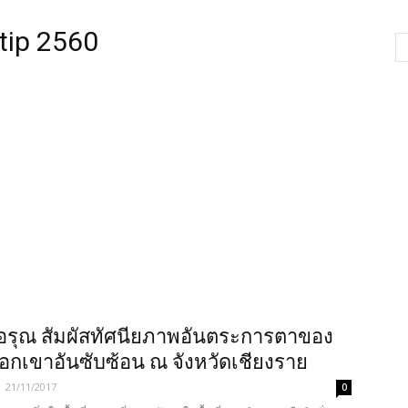
ntip 2560
อรุณ สัมผัสทัศนียภาพอันตระการตาของ
อกเขาอันซับซ้อน ณ จังหวัดเชียงราย
-
21/11/2017
0