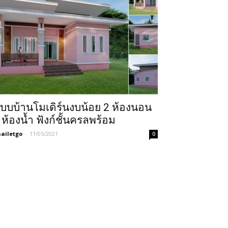
บบบ้านโมเดิร์นงบน้อย 2 ห้องนอน
 ห้องน้ำ ฟังก์ชั้นครลพร้อม
ailetgo
-
11/05/2021
0