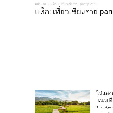
หน้าแรก
แท็ก
เที่ยวเชียงราย pantip 2560
แท็ก: เที่ยวเชียงราย pa
ไร่แสง
แนวเทื
Thailetgo