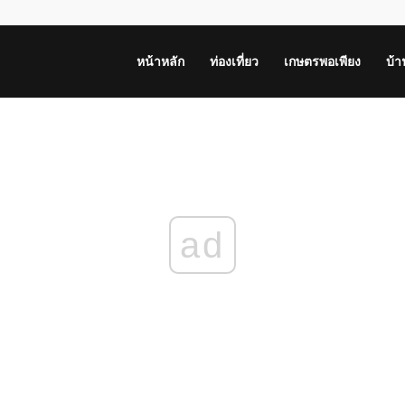
หน้าหลัก
ท่องเที่ยว
เกษตรพอเพียง
บ้
ad