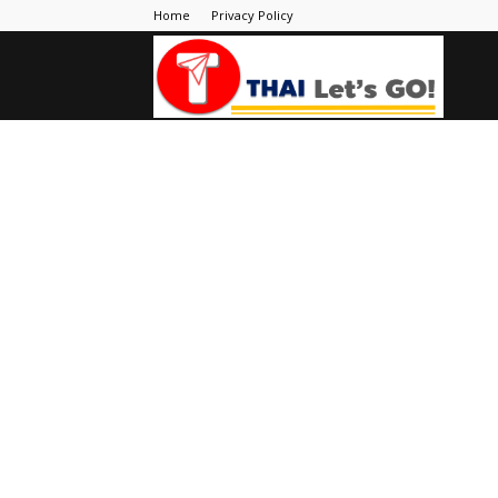
Home
Privacy Policy
Thai
Let's
Go