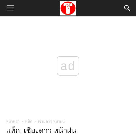
ad
หน้าแรก
แท็ก
เชียงดาว หน้าฝน
แท็ก: เชียงดาว หน้าฝน