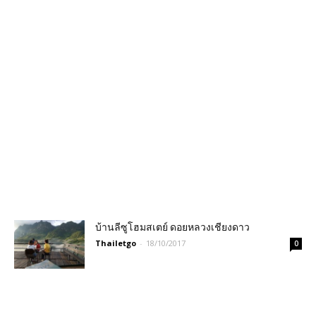
บ้านลีซูโฮมสเตย์ ดอยหลวงเชียงดาว
Thailetgo
-
18/10/2017
0