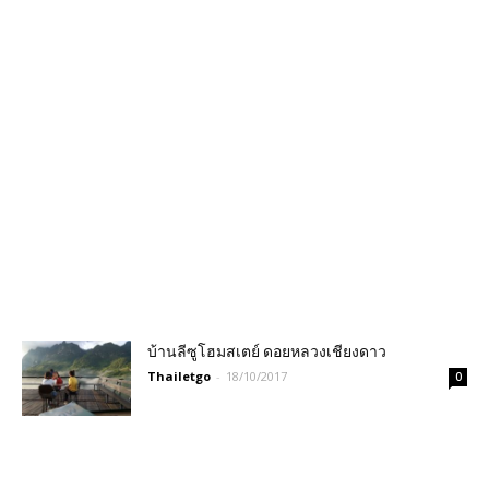
บ้านลีซูโฮมสเตย์ ดอยหลวงเชียงดาว
Thailetgo
-
18/10/2017
0