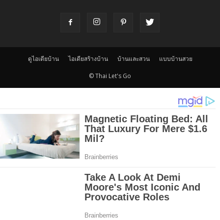
ดูไอเดียบ้าน
ไอเดียสร้างบ้าน
บ้านและสวน
แบบบ้านสวย
© Thai Let's Go