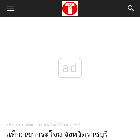
ad
หน้าแรก
แท็ก
เขากระโจม จังหวัดราชบุรี
แท็ก: เขากระโจม จังหวัดราชบุรี