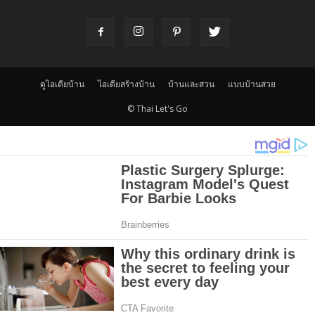
ดูไอเดียบ้าน
ไอเดียสร้างบ้าน
บ้านและสวน
แบบบ้านสวย
© Thai Let's Go