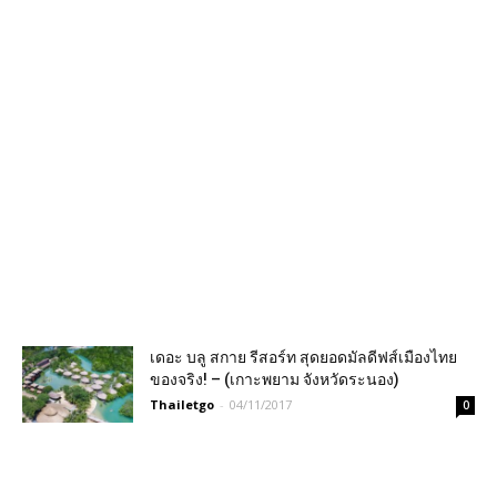
เดอะ บลู สกาย รีสอร์ท สุดยอดมัลดีฟส์เมืองไทย
ของจริง! – (เกาะพยาม จังหวัดระนอง)
Thailetgo
-
04/11/2017
0