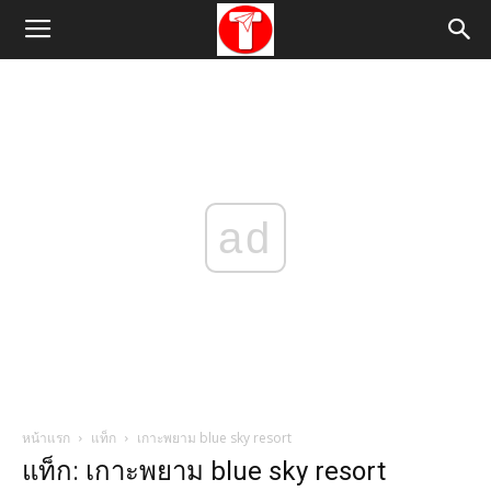
ad
หน้าแรก
แท็ก
เกาะพยาม blue sky resort
แท็ก: เกาะพยาม blue sky resort