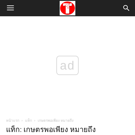
ad
หน้าแรก
แท็ก
เกษตรพอเพียง หมายถึง
แท็ก: เกษตรพอเพียง หมายถึง