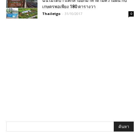
ฉันไม่ได้บ้า แค่กล้าออกมาทำตามความฝัน กับ
เกษตรพอเพียง 180 ตารางวา
Thailetgo
-
31/10/2017
0