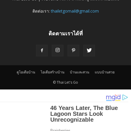
ติดต่อเรา:
thailetgomail@gmail.com
ติดตามเราได้ที่
ดูไอเดียบ้าน
ไอเดียสร้างบ้าน
บ้านและสวน
แบบบ้านสวย
© Thai Let's Go