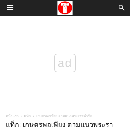
ad
หน้าแรก
แท็ก
เกษตรพอเพียง ตามแนวพระราชดํารัส
แท็ก: เกษตรพอเพียง ตามแนวพระรา