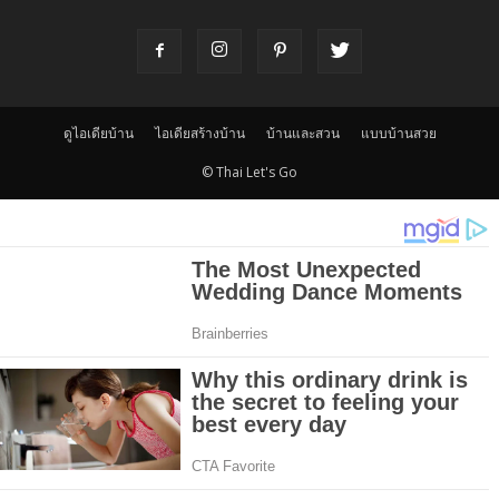
ดูไอเดียบ้าน
ไอเดียสร้างบ้าน
บ้านและสวน
แบบบ้านสวย
© Thai Let's Go