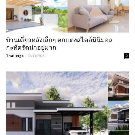
บ้านเดี่ยวหลังเล็กๆ ตกแต่งสไตล์มินิมอล
กะทัดรัดน่าอยู่มาก
Thailetgo
-
18/11/2023
0