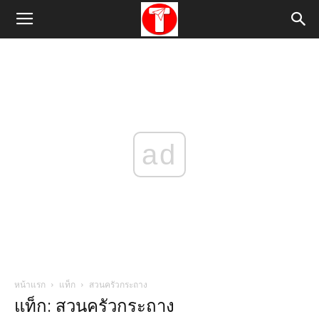
ad
หน้าแรก
แท็ก
สวนครัวกระถาง
แท็ก: สวนครัวกระถาง