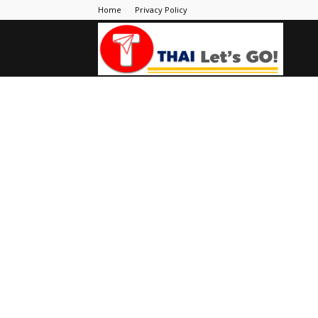
Home
Privacy Policy
Thai
Let's
Go