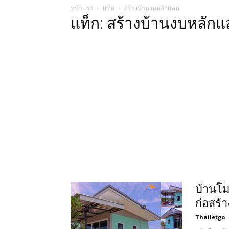
หน้าแรก
แท็ก
สร้างบ้านงบหลักแสน
แท็ก: สร้างบ้านงบหลัก
บ้านโม
ก่อสร้
Thailetgo