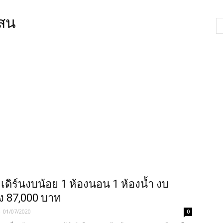
แสน
เดิร์นงบน้อย 1 ห้องนอน 1 ห้องน้ำ งบ
าง 87,000 บาท
-
01/07/2020
0