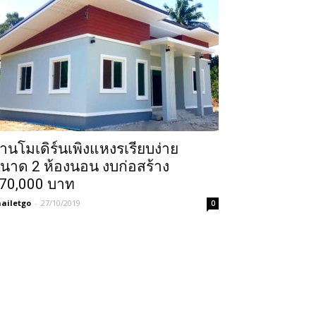
้านโมเดิร์นเพิงแหงรเรียบง่าย
นาด 2 ห้องนอน งบก่อสร้าง
70,000 บาท
ailetgo
-
27/10/2019
0