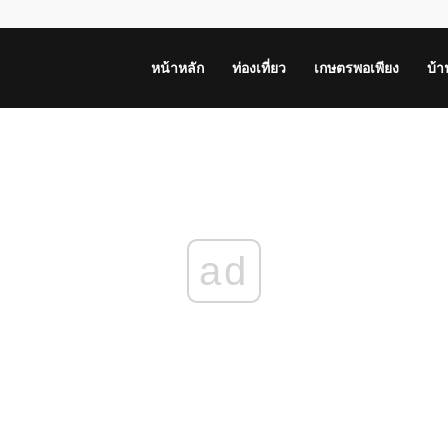
หน้าหลัก
ท่องเที่ยว
เกษตรพอเพียง
บ้
ad