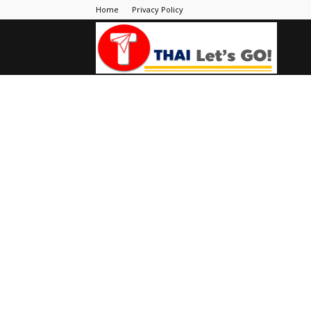
Home
Privacy Policy
Thai
Let's
Go