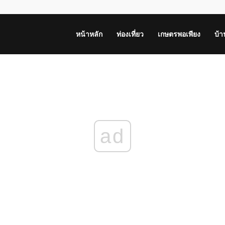
หน้าหลัก
ท่องเที่ยว
เกษตรพอเพียง
บ้
ad