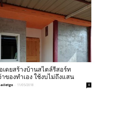
อเดยสร้างบ้านสไตล์รีสอร์ท
จ้าของทำเอง ใช้งบไม่ถึงแสน
ailetgo
-
11/05/2018
0