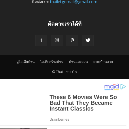
ติดต่อเรา:
thailetgomail@gmail.com
ติดตามเราได้ที่
ดูไอเดียบ้าน
ไอเดียสร้างบ้าน
บ้านและสวน
แบบบ้านสวย
© Thai Let's Go