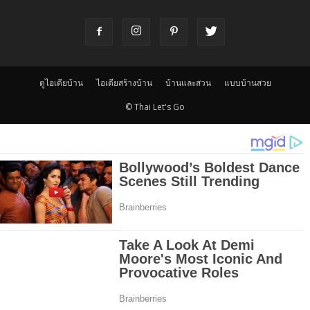
ดูไอเดียบ้าน
ไอเดียสร้างบ้าน
บ้านและสวน
แบบบ้านสวย
© Thai Let's Go