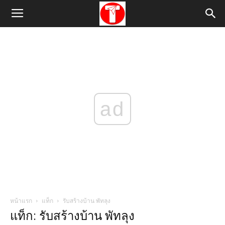
ad
หน้าแรก
แท็ก
รับสร้างบ้าน พัทลุง
แท็ก: รับสร้างบ้าน พัทลุง