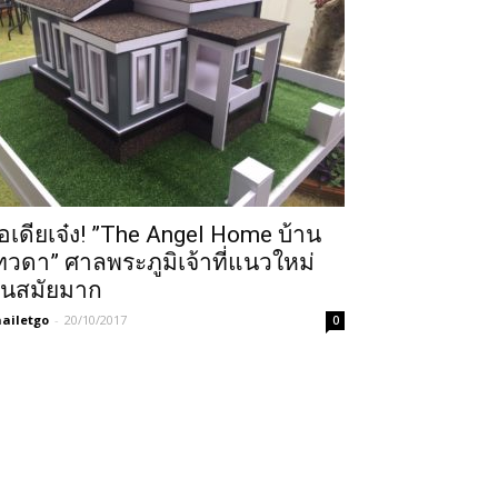
อเดียเจ๋ง! ”The Angel Home บ้าน
ทวดา” ศาลพระภูมิเจ้าที่แนวใหม่
ันสมัยมาก
ailetgo
-
20/10/2017
0