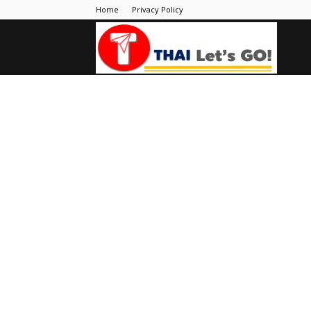
Home
Privacy Policy
Thai
Let's
Go