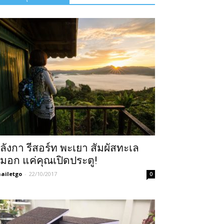
ูลังกา รีสอร์ท พะเยา สัมผัสทะเล
มอก แค่คุณเปิดประตู!
ailetgo
-
22/10/2017
0