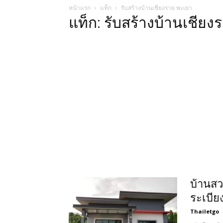
หน้าแรก
แท็ก
รับสร้างบ้านเชียงราย พะเยา
แท็ก: รับสร้างบ้านเชียง
บ้านสวย
ระเบียง
Thailetgo