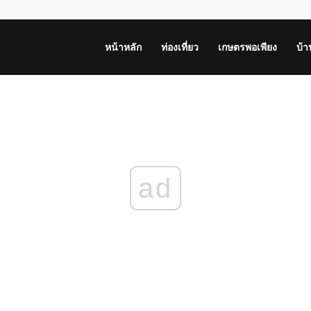
หน้าหลัก
ท่องเที่ยว
เกษตรพอเพียง
บ้
ad