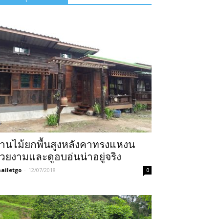
้านไม้ยกพื้นสูงหลังคาทรงแหงน
วยงามและดูอบอ่นน่าอยู่จริง
ailetgo
-
12/07/2018
0