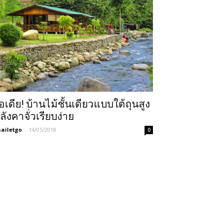
อเดีย! บ้านไม้ชั้นเดียวแบบใต้ถุนสูง
ลังคาจั่วเรียบง่าย
ailetgo
-
14/05/2018
0