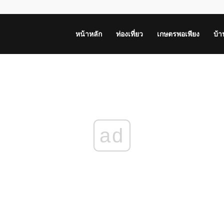
หน้าหลัก
ท่องเที่ยว
เกษตรพอเพียง
บ้
ad