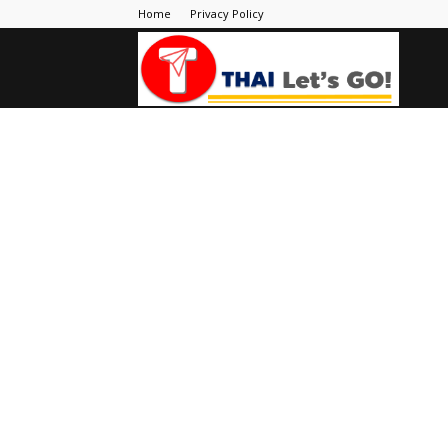
Home
Privacy Policy
Thai
Let's
Go