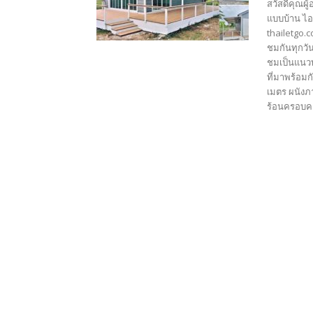
สวัสดีคุณผู
แบบบ้าน ไอ
thailetgo.
ชมกันทุกวัน
ชมเป็นแนวท
ที่มาพร้อมก
เมตร ผนัง
ร้อนครอบคล