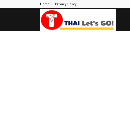
Home
Privacy Policy
Thai
Let's
Go