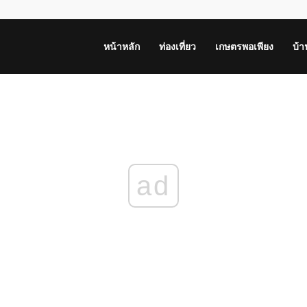
หน้าหลัก
ท่องเที่ยว
เกษตรพอเพียง
บ้
ad