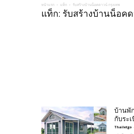
หน้าแรก
แท็ก
รับสร้างบ้านน็อคดาวน์ กรุงเทพ
แท็ก: รับสร้างบ้านน็อคด
บ้านพั
กับระเ
Thailetgo