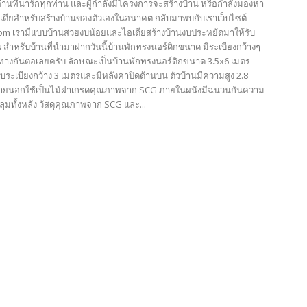
้อ่านที่น่ารักทุกท่าน และผู้กำลังมีโครงการจะสร้างบ้าน หรือกำลังมองหา
เดียสำหรับสร้างบ้านของตัวเองในอนาคต กลับมาพบกับเราเว็บไซต์
com เรามีแบบบ้านสวยงบน้อยและไอเดียสร้างบ้านงบประหยัดมาให้รับ
 สำหรับบ้านที่นำมาฝากวันนี้บ้านพักทรงนอร์ดิกขนาด มีระเบียงกว้างๆ
างกันต่อเลยครับ ลักษณะเป็นบ้านพักทรงนอร์ดิกขนาด 3.5x6 เมตร
ับระเบียงกว้าง 3 เมตรและมีหลังคาปิดด้านบน ตัวบ้านมีความสูง 2.8
ภายนอกใช้เป็นไม้ฝาเกรดคุณภาพจาก SCG ภายในผนังมีฉนวนกันความ
ุมทั้งหลัง วัสดุคุณภาพจาก SCG และ...