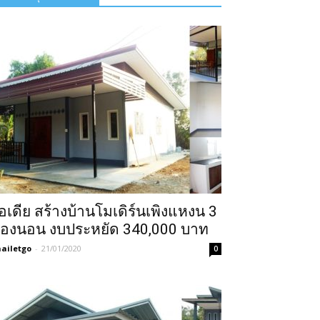
อเดีย สร้างบ้านโมเดิร์นเพิงแหงน 3
้องนอน งบประหยัด 340,000 บาท
ailetgo
-
21/01/2020
0