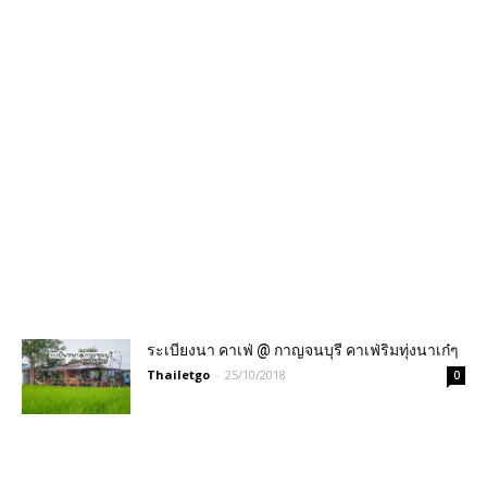
ระเบียงนา คาเฟ่ @ กาญจนบุรี คาเฟ่ริมทุ่งนาเก๋ๆ
Thailetgo
-
25/10/2018
0