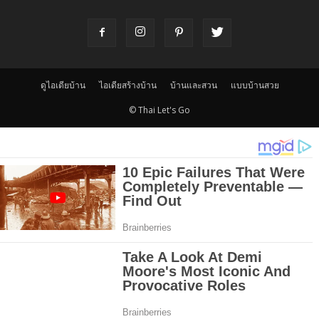
ดูไอเดียบ้าน
ไอเดียสร้างบ้าน
บ้านและสวน
แบบบ้านสวย
© Thai Let's Go