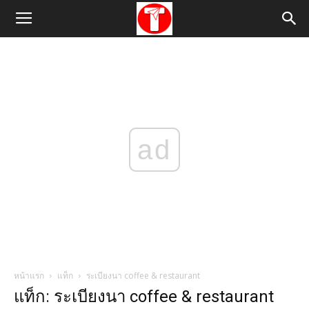
ad
หน้าแรก
แท็ก
ระเบียงนา coffee & restaurant
แท็ก: ระเบียงนา coffee & restaurant