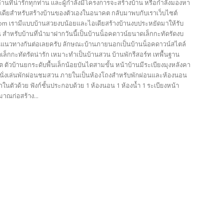
้อ่านที่น่ารักทุกท่าน และผู้กำลังมีโครงการจะสร้างบ้าน หรือกำลังมองหา
เดียสำหรับสร้างบ้านของตัวเองในอนาคต กลับมาพบกับเราเว็บไซต์
com เรามีแบบบ้านสวยงบน้อยและไอเดียสร้างบ้านงบประหยัดมาให้รับ
 สำหรับบ้านที่นำมาฝากวันนี้เป็นบ้านน็อคดาวน์ยนาดเล็กกะทัดรัดงบ
นแนวทางกันต่อเลยครับ ลักษณะบ้านภายนอกเป็นบ้านน็อคดาวน์สไตล์
เล็กกะทัดรัดน่ารัก เหมาะทำเป็นบ้านสวน บ้านพักรีสอร์ท เทพื้นฐาน
 ตัวบ้านยกระดับพื้นเล็กน้อยบันไดสามขั้น หน้าบ้านมีระเบียงมุงหลังคา
นั่งเล่นพักผ่อนชมสวน ภายในเป็นห้องโถงสำหรับพักผ่อนและห้องนอน
ำในตัวด้วย ฟังก์ชั้นประกอบด้วย 1 ห้องนอน 1 ห้องน้ำ 1 ระเบียงหน้า
าณก่อสร้าง...