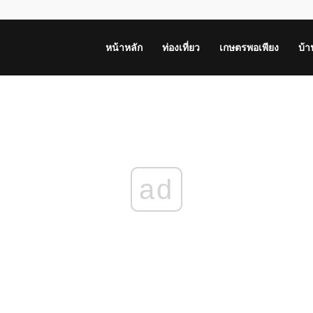
หน้าหลัก
ท่องเที่ยว
เกษตรพอเพียง
บ้
ad