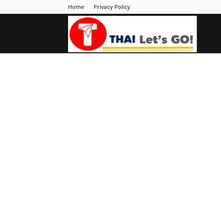
Home
Privacy Policy
Thai
Let's
Go