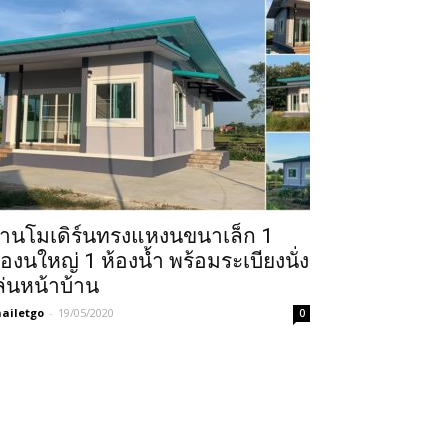
้านโมเดิร์นทรงแหงนขนาเล็ก 1
้องนใหญ่ 1 ห้องน้ำ พร้อมระเบียงนั่ง
ล่นหน้าบ้าน
ailetgo
-
19/05/2020
0