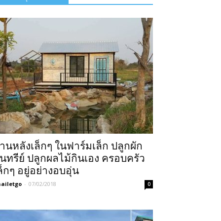
้านหลังเล็กๆ ในฟาร์มเล็ก ปลูกผัก
ินทรีย์ ปลูกผลไม้กินเอง ครอบครัว
ล็กๆ อยู่อย่างอบอุ่น
ailetgo
-
07/02/2018
0