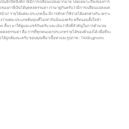
ี้เป็นอีกปีหนึ่งที่ภาษีมีการเปลี่ยนแปลงมากมาย โดยเฉพาะเรื่องของการ
ายของภาษีเงินได้บุคคลธรรมดา เรามาดูกันครับว่ามีการเปลี่ยนแปลงแค่
บ้าง? รายได้แต่ละประเภทนั้น มีการหักค่าใช้จ่ายได้แตกต่างกัน เพราะ
าแต่ละประเภทต้นทุนที่ไม่เท่ากันนั่นเองครับ พรี่หนอมตั้งใจทำ
m สั้นๆ มาให้ดูและแชร์กันครับ และเน้นว่าสิ่งที่สำคัญในการคำนวณ
บุคคลธรรมดา คือ การที่ทุกคนแยกประเภทรายได้ของตัวเองได้ เพื่อที่จะ
่ายได้ถูกต้องนะครับ ขอบคุณที่มาเนื้อหาและรูปภาพ : TAXBugnoms