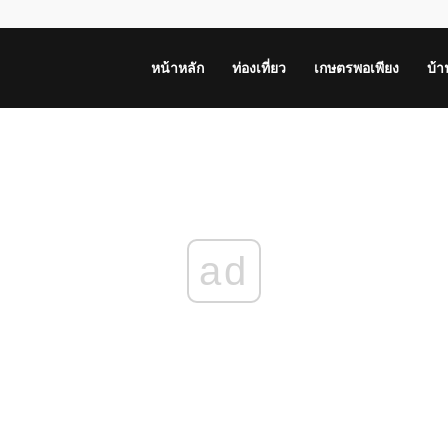
หน้าหลัก
ท่องเที่ยว
เกษตรพอเพียง
บ้
ad