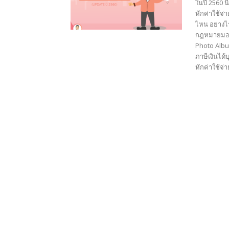
ในปี 2560 น
หักค่าใช้จ่
ไหน อย่างไร
กฎหมายมองว่
Photo Albu
ภาษีเงินได้
หักค่าใช้จ