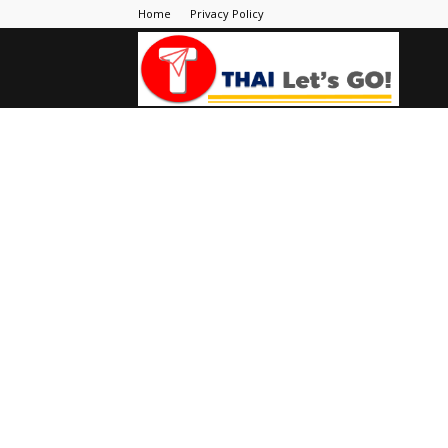
Home
Privacy Policy
Thai
Let's
Go