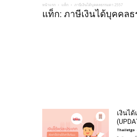
หน้าแรก
แท็ก
ภาษีเงินได้บุคคลธรรมดา 2557
แท็ก: ภาษีเงินได้บุคค
เงินได
(UPDA
Thailetgo