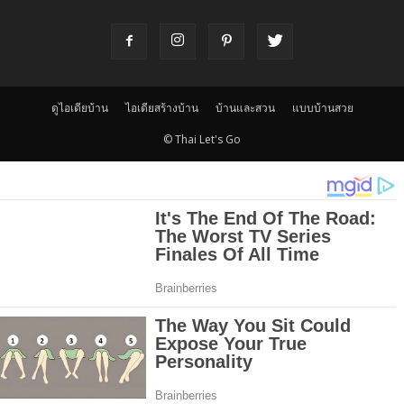
ดูไอเดียบ้าน
ไอเดียสร้างบ้าน
บ้านและสวน
แบบบ้านสวย
© Thai Let's Go