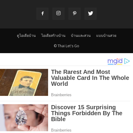
ดูไอเดียบ้าน
ไอเดียสร้างบ้าน
บ้านและสวน
แบบบ้านสวย
© Thai Let's Go