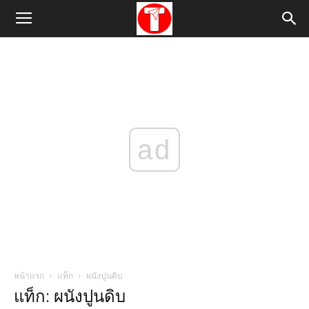
ad
หน้าแรก
แท็ก
ผนังปูนดิบ
แท็ก: ผนังปูนดิบ