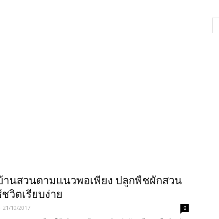
บ้านสวนตามแนวพอเพียง ปลูกพืชผักสวน
้ชวิตเรียบง่าย
-
21/10/2017
0