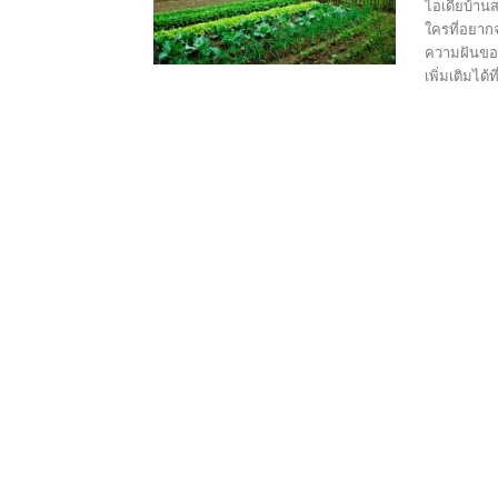
ไอเดียบ้าน
ใครที่อยากจ
ความฝันของ
เพิ่มเติมได