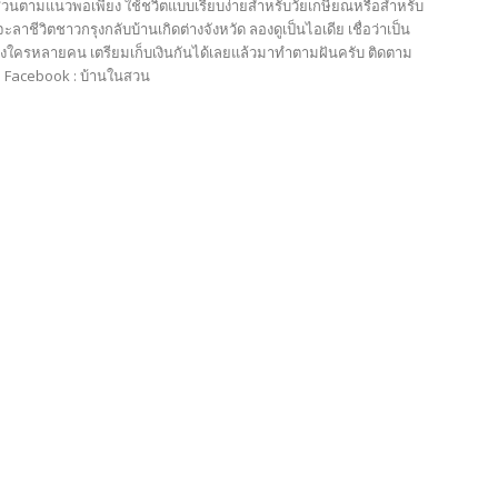
สวนตามแนวพอเพียง ใช้ชวิตแบบเรียบง่ายสำหรับวัยเกษียณหรือสำหรับ
ะลาชีวิตชาวกรุงกลับบ้านเกิดต่างจังหวัด ลองดูเป็นไอเดีย เชื่อว่าเป็น
ใครหลายคน เตรียมเก็บเงินกันได้เลยแล้วมาทำตามฝันครับ ติดตาม
้ที่ Facebook : บ้านในสวน