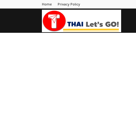
Home
Privacy Policy
Thai
Let's
Go