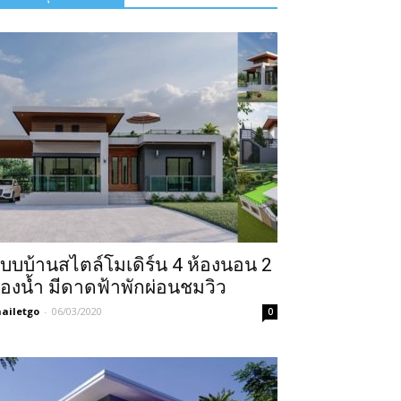
บบบ้านสไตล์โมเดิร์น 4 ห้องนอน 2
้องน้ำ มีดาดฟ้าพักผ่อนชมวิว
ailetgo
-
06/03/2020
0