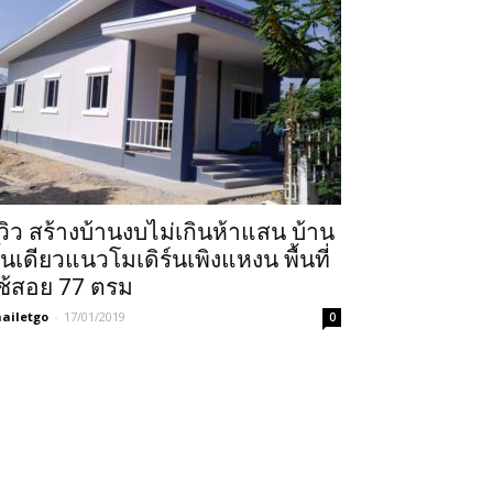
ีวิว สร้างบ้านงบไม่เกินห้าแสน บ้าน
ั้นเดียวแนวโมเดิร์นเพิงแหงน พื้นที่
ช้สอย 77 ตรม
ailetgo
-
17/01/2019
0