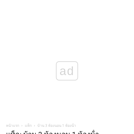
ad
หน้าแรก
แท็ก
บ้าน 3 ห้องนอน 1 ห้องน้ํา