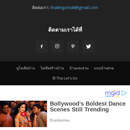
ติดต่อเรา:
thailetgomail@gmail.com
ติดตามเราได้ที่
ดูไอเดียบ้าน
ไอเดียสร้างบ้าน
บ้านและสวน
แบบบ้านสวย
© Thai Let's Go