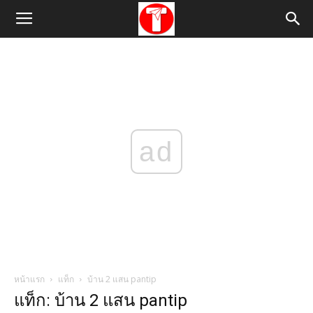
ad
หน้าแรก
แท็ก
บ้าน 2 แสน pantip
แท็ก: บ้าน 2 แสน pantip