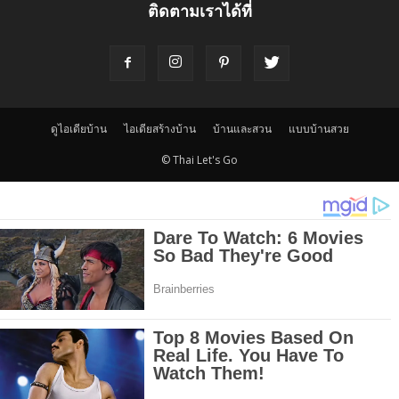
ติดตามเราได้ที่
ดูไอเดียบ้าน
ไอเดียสร้างบ้าน
บ้านและสวน
แบบบ้านสวย
© Thai Let's Go