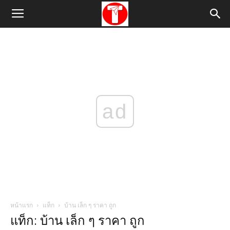
ad
หน้าแรก
แท็ก
บ้าน เล็ก ๆ ราคา ถูก
แท็ก: บ้าน เล็ก ๆ ราคา ถูก