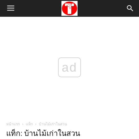
ad
หน้าแรก
แท็ก
บ้านไม้เก่าในสวน
แท็ก: บ้านไม้เก่าในสวน