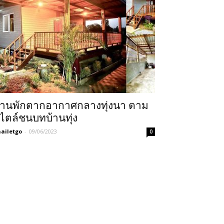
้านพักตากอากาศกลางทุ่งนา ตาม
ไตล์ชนบทบ้านทุ่ง
ailetgo
-
09/06/2023
0