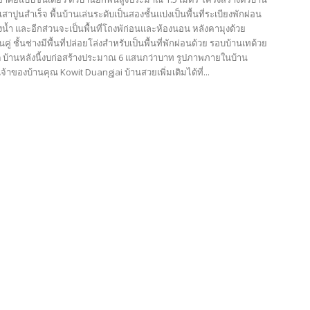
เสาปูนสำเร็จ พื้นบ้านเล่นระดับเป็นสองชั้นแบ่งเป็นพื้นที่ระเบียงพักผ่อน
น้ำ และอีกส่วนจะเป็นพื้นที่โถงพัก่อนและห้องนอน หลังคามุงด้วย
คู่ ชั้นช่างมีพื้นที่ปล่อยโล่งสำหรับเป็นพื้นที่พักผ่อนด้วย รอบบ้านเทด้วย
ต บ้านหลังนี้งบก่อสร้างประมาณ 6 แสนกว่าบาท รูปภาพภายในบ้าน
้าของบ้านคุณ Kowit Duangjai บ้านสวยเพิ่มเติมได้ที่...