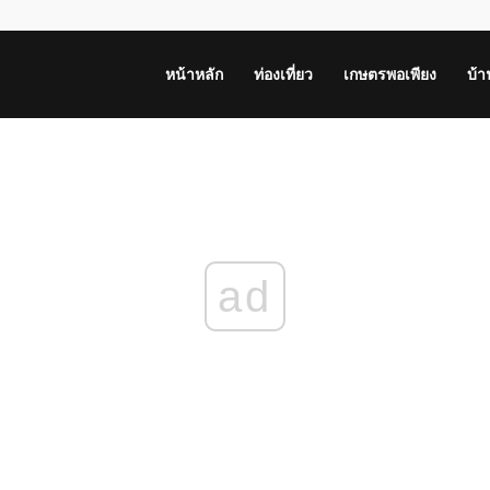
หน้าหลัก
ท่องเที่ยว
เกษตรพอเพียง
บ้
ad