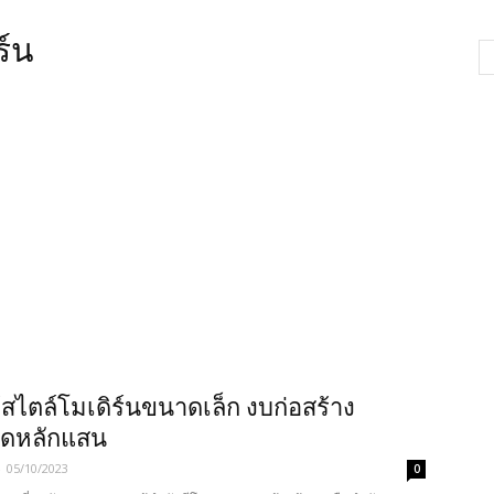
ร์น
้สไตล์โมเดิร์นขนาดเล็ก งบก่อสร้าง
ัดหลักแสน
-
05/10/2023
0