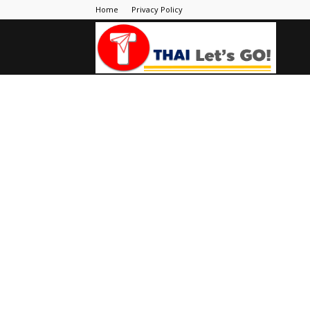
Home
Privacy Policy
Thai
Let's
Go