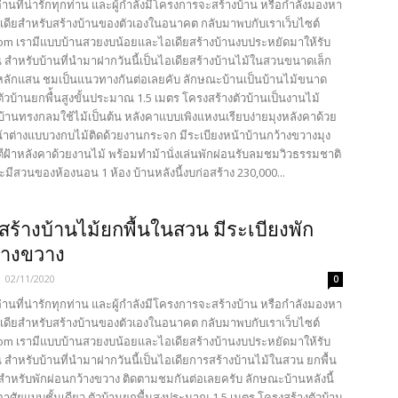
้อ่านที่น่ารักทุกท่าน และผู้กำลังมีโครงการจะสร้างบ้าน หรือกำลังมองหา
เดียสำหรับสร้างบ้านของตัวเองในอนาคต กลับมาพบกับเราเว็บไซต์
com เรามีแบบบ้านสวยงบน้อยและไอเดียสร้างบ้านงบประหยัดมาให้รับ
น สำหรับบ้านที่นำมาฝากวันนี้เป็นไอเดียสร้างบ้านไม้ในสวนขนาดเล็ก
ลักแสน ชมเป็นแนวทางกันต่อเลยคับ ลักษณะบ้านเป็นบ้านไม้ขนาด
ัวบ้านยกพื่้นสูงขั้นประมาณ 1.5 เมตร โครงสร้างตัวบ้านเป็นงานไม้
าบ้านทรงกลมใช้ไม้เป็นต้น หลังคาแบบเพิงแหงนเรียบง่ายมุงหลังคาด้วย
น้าต่างแบบวงกบไม้ติดด้วยงานกระจก มีระเบียงหน้าบ้านกว้างขวางมุง
ีฝ้าหลังคาด้วยงานไม้ พร้อมทำม้านั่งเล่นพักผ่อนรับลมชมวิวธรรมชาติ
ะมีสวนของห้องนอน 1 ห้อง บ้านหลังนี้งบก่อสร้าง 230,000...
 สร้างบ้านไม้ยกพื้นในสวน มีระเบียงพัก
้างขวาง
-
02/11/2020
0
้อ่านที่น่ารักทุกท่าน และผู้กำลังมีโครงการจะสร้างบ้าน หรือกำลังมองหา
เดียสำหรับสร้างบ้านของตัวเองในอนาคต กลับมาพบกับเราเว็บไซต์
com เรามีแบบบ้านสวยงบน้อยและไอเดียสร้างบ้านงบประหยัดมาให้รับ
 สำหรับบ้านที่นำมาฝากวันนี้เป็นไอเดียการสร้างบ้านไม้ในสวน ยกพื้น
งสำหรับพักผ่อนกว้างขวาง ติดตามชมกันต่อเลยครับ ลักษณะบ้านหลังนี้
อาศัยแบบชั้นเดียว ตัวบ้านยกพื้นสูงประมาณ 1.5 เมตร โครงสร้างตัวบ้าน