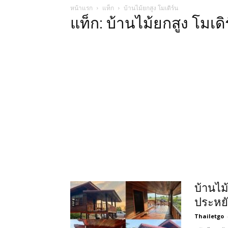
หน้าแรก
แท็ก
บ้านไม้ยกสูง โมเดิร์น
แท็ก: บ้านไม้ยกสูง โมเดิ
บ้านไม
ประหย
Thailetgo