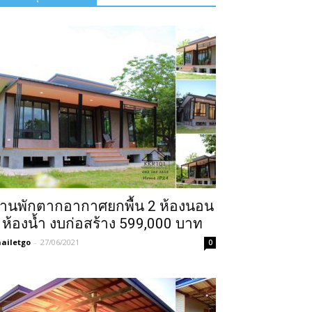
้านพักตากอากาศยกพื้น 2 ห้องนอน
 ห้องน้ำ งบก่อสร้าง 599,000 บาท
ailetgo
-
27/06/2021
0