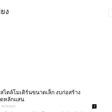
ียง
้สไตล์โมเดิร์นขนาดเล็ก งบก่อสร้าง
ัดหลักแสน
-
05/10/2023
0