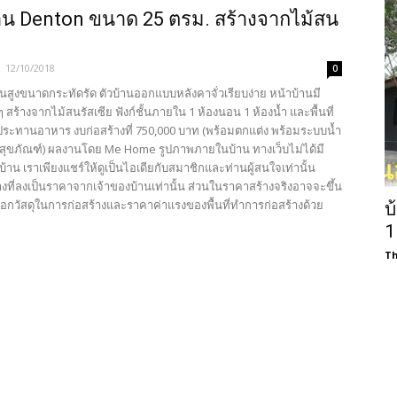
น Denton ขนาด 25 ตรม. สร้างจากไม้สน
-
12/10/2018
0
้นสูงขนาดกระทัดรัด ตัวบ้านออกแบบหลังคาจั่วเรียบง่าย หน้าบ้านมี
 ๆ สร้างจากไม้สนรัสเซีย ฟังก์ชั้นภายใน 1 ห้องนอน 1 ห้องน้ำ และพื้นที่
ประทานอาหาร งบก่อสร้างที่ 750,000 บาท (พร้อมตกแต่ง พร้อมระบบน้ำ
สุขภัณฑ์) ผลงานโดย Me Home รูปภาพภายในบ้าน ทางเว็บไม่ได้มี
บ้าน เราเพียงแชร์ให้ดูเป็นไอเดียกับสมาชิกและท่านผู้สนใจเท่านั้น
งที่ลงเป็นราคาจากเจ้าของบ้านเท่านั้น ส่วนในราคาสร้างจริงอาจจะขึ้น
ลือกวัสดุในการก่อสร้างและราคาค่าแรงของพื้นที่ทำการก่อสร้างด้วย
บ
1
Th