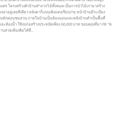
มตร โครงสร้างตัวบ้านทำจากไม้ทั้งหมด เป็นการนำไม้เก่ามาสร้าง
างน่าอยู่เลยทีเดียว หลังคาก็แบบเพิงแหงเรียบง่าย หน้าบ้านมีระเบียง
เล่นพักผ่อนชมสวน ภายในบ้านเป็นห้องนอนและหลังบ้านทำเป็นพื้นที่
ละห้องน้ำ ใช้งบก่อสร้างประหบัดเพียง 60,000 บาท ขอบคุณที่มา FB "Ik
านสวยเพิ่มเติมได้ที่...