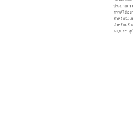
ประมาณ 1 เ
สรรค์ได้อย่
สำหรับนั่ง
สำหรับครัวแ
August" ดูบ้