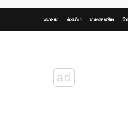
หน้าหลัก
ท่องเที่ยว
เกษตรพอเพียง
บ้
ad