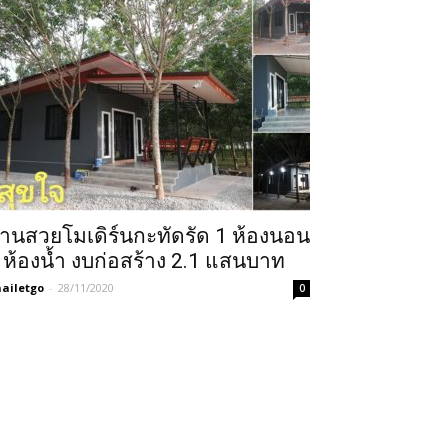
้านสวยโมเดิร์นกะทัดรัด 1 ห้องนอน
 ห้องน้ำ งบก่อสร้าง 2.1 แสนบาท
ailetgo
-
28/11/2020
0