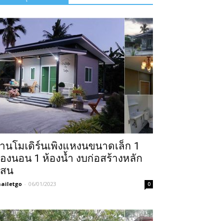
้านโมเดิร์นเพิงแหงนขนาดเล็ก 1
้องนอน 1 ห้องน้ำ งบก่อสร้างหลัก
สน
ailetgo
-
06/01/2023
0