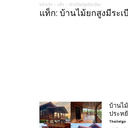
หน้าแรก
แท็ก
บ้านไม้ยกสูงมีระเบียง
แท็ก: บ้านไม้ยกสูงมีระเบ
บ้านไม
ประหย
Thailetgo