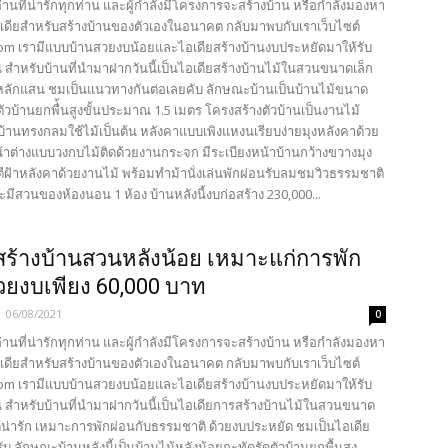
้อ่านที่น่ารักทุกท่าน และผู้กำลังมีโครงการจะสร้างบ้าน หรือกำลังมองหา
เดียสำหรับสร้างบ้านของตัวเองในอนาคต กลับมาพบกับเราเว็บไซต์
com เรามีแบบบ้านสวยงบน้อยและไอเดียสร้างบ้านงบประหยัดมาให้รับ
น สำหรับบ้านที่นำมาฝากวันนี้เป็นไอเดียสร้างบ้านไม้ในสวนขนาดเล็ก
ลักแสน ชมเป็นแนวทางกันต่อเลยคับ ลักษณะบ้านเป็นบ้านไม้ขนาด
ัวบ้านยกพื่้นสูงขั้นประมาณ 1.5 เมตร โครงสร้างตัวบ้านเป็นงานไม้
าบ้านทรงกลมใช้ไม้เป็นต้น หลังคาแบบเพิงแหงนเรียบง่ายมุงหลังคาด้วย
น้าต่างแบบวงกบไม้ติดด้วยงานกระจก มีระเบียงหน้าบ้านกว้างขวางมุง
ีฝ้าหลังคาด้วยงานไม้ พร้อมทำม้านั่งเล่นพักผ่อนรับลมชมวิวธรรมชาติ
ะมีสวนของห้องนอน 1 ห้อง บ้านหลังนี้งบก่อสร้าง 230,000...
สร้างบ้านสวนหลังน้อย เหมาะแก่การพัก
้วยงบเพียง 60,000 บาท
-
06/08/2021
0
้อ่านที่น่ารักทุกท่าน และผู้กำลังมีโครงการจะสร้างบ้าน หรือกำลังมองหา
เดียสำหรับสร้างบ้านของตัวเองในอนาคต กลับมาพบกับเราเว็บไซต์
com เรามีแบบบ้านสวยงบน้อยและไอเดียสร้างบ้านงบประหยัดมาให้รับ
น สำหรับบ้านที่นำมาฝากวันนี้เป็นไอเดียการสร้างบ้านไม้ในสวนขนาด
ัดน่ารัก เหมาะการพักผ่อนกับธรรมชาติ ด้วยงบประหยัด ชมเป็นไอเดีย
ับ ลักษณะบ้านหลังนี้เป็นบ้านไม้หลังน้อยกะทัดรัดตัวบ้านยกพื้นสูง