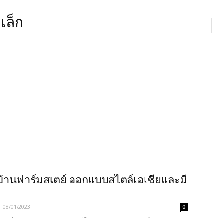
เล็ก
บ้านฟาร์มสเตย์ ออกแบบสไตล์เอเชียและมี
-
08/01/2023
0