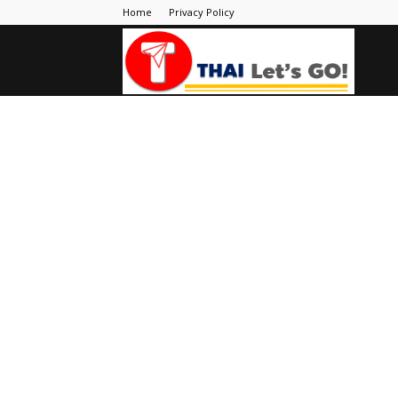
Home
Privacy Policy
Thai
Let's
Go