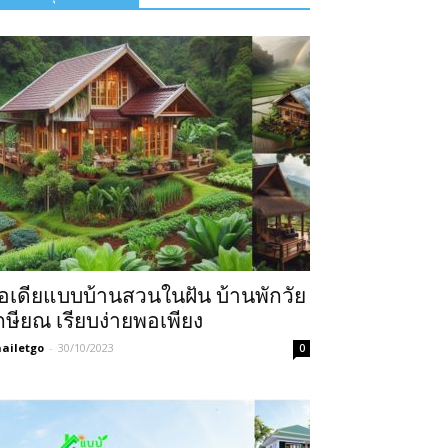
อเดียแบบบ้านสวนในฝัน บ้านพักวัย
กษียณ เรียบง่ายพอเพียง
ailetgo
-
30/10/2023
0