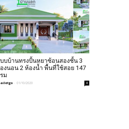
บบบ้านทรงปั้นหยาซ้อนสองชั้น 3
้องนอน 2 ห้องน้ำ พื้นที่ใช้สอย 147
รม
ailetgo
-
01/10/2020
0