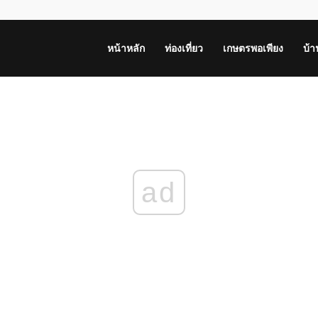
หน้าหลัก
ท่องเที่ยว
เกษตรพอเพียง
บ้
ad