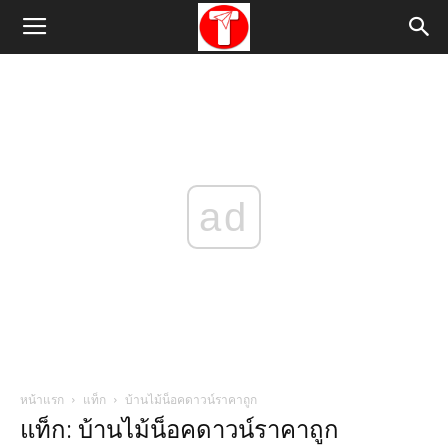
ad
หน้าแรก
แท็ก
บ้านไม้น็อคดาวน์ราคาถูก
แท็ก: บ้านไม้น็อคดาวน์ราคาถูก