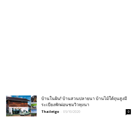
บ้านในฝ้น! บ้านสวนปลายนา บ้านไม้ใต้ถุนสูงมี
ระเบียงพักผ่อนชมวิวทุงนา
Thailetgo
-
05/10/2020
0