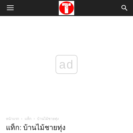
ad
หน้าแรก
แท็ก
บ้านไม้ชายทุ่ง
แท็ก: บ้านไม้ชายทุ่ง