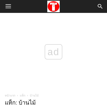
ad
หน้าแรก
แท็ก
บ้านไม้
แท็ก: บ้านไม้