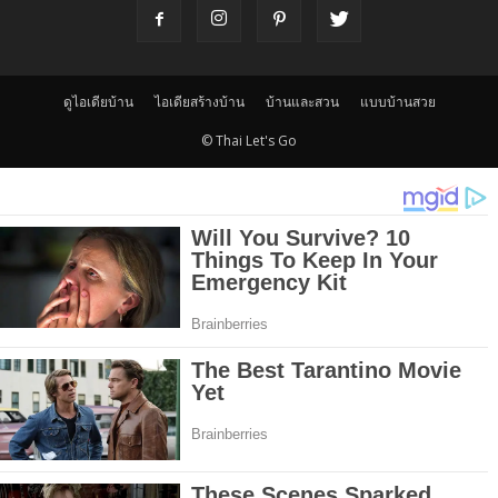
ดูไอเดียบ้าน
ไอเดียสร้างบ้าน
บ้านและสวน
แบบบ้านสวย
© Thai Let's Go