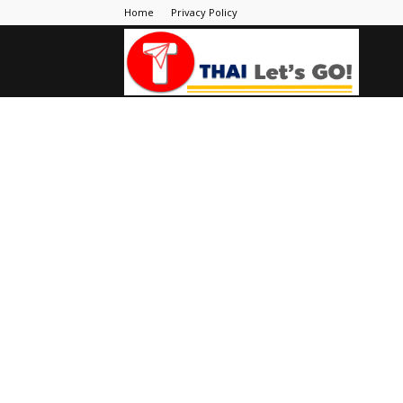
Home
Privacy Policy
Thai
Let's
Go