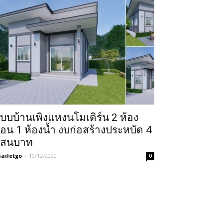
บบบ้านเพิงแหงนโมเดิร์น 2 ห้อง
อน 1 ห้องน้ำ งบก่อสร้างประหบัด 4
สนบาท
ailetgo
-
10/12/2020
0