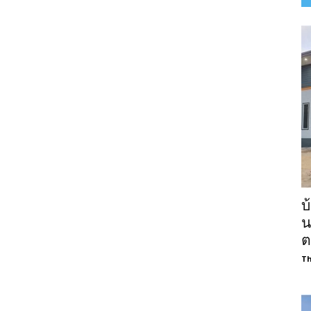
บ
น
ต
Th