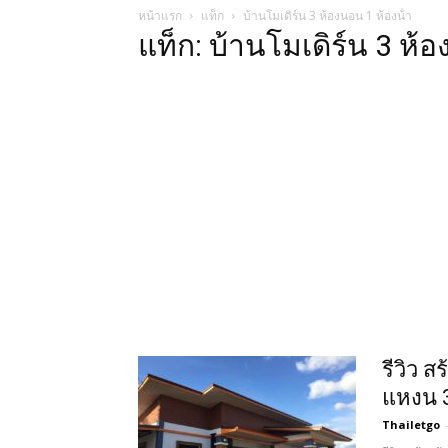
หน้าแรก
แท็ก
บ้านโมเดิร์น 3 ห้องนอน 1 ห้องน้ํา
แท็ก: บ้านโมเดิร์น 3 ห้อ
รีวิว ส
แหงน 3
Thailetgo