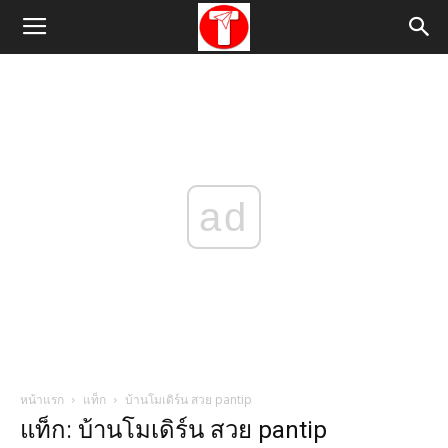
ad
หน้าแรก
แท็ก
บ้านโมเดิร์น สวย pantip
แท็ก: บ้านโมเดิร์น สวย pantip