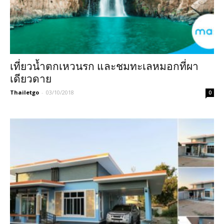
เที่ยวน้ำตกเหวนรก และชมทะเลหมอกที่ผา
เดียวดาย
Thailetgo
-
03/10/2018
0