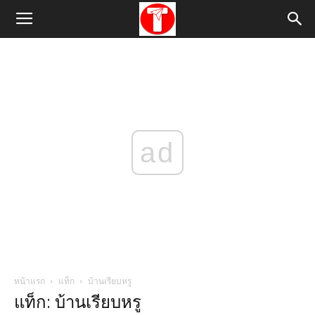
ad
หน้าแรก
แท็ก
บ้านเรียบหรู
แท็ก: บ้านเรียบหรู