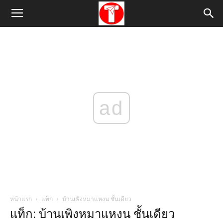
ad
หน้าแรก
แท็ก
บ้านเพิงหมาแหงน ชั้นเดียว
แท็ก: บ้านเพิงหมาแหงน ชั้นเดียว