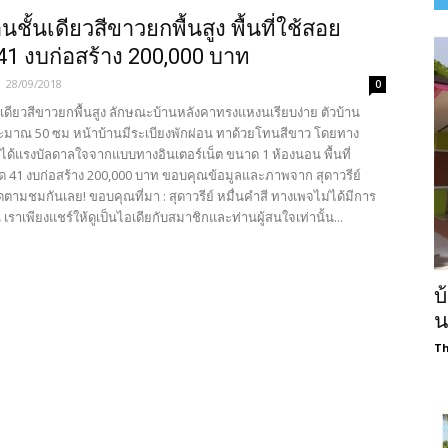
ชั้นเดียวสีขาวยกพื้นสูง พื้นที่ใช้สอย
1 งบก่อสร้าง 200,000 บาท
-
28/09/2018
0
เดียวสีขาวยกพื้นสูง ลักษณะบ้านหลังคาทรงแหงนเรียบง่าย ตัวบ้าน
ระมาณ 50 ซม หน้าบ้านมีระเบียงพักผ่อน ทาด้วยโทนสีขาว โดยทาง
นได้แรงบัลดาลใจจากแบบทางอินเตอร์เน็ต ขนาด 1 ห้องนอน พื้นที่
 41 งบก่อสร้าง 200,000 บาท ขอบคุณข้อมูลและภาพจาก สุดาวรีย์
ิดตามชมกันเลย! ขอบคุณที่มา : สุดาวรีย์ หมื่นคำสี ทางเพจไม่ได้มีการ
น เราเพียงแชร์ให้ดูเป็นไอเดียกับสมาชิกและท่านผู้สนใจเท่านั้น...
บ
น
Th