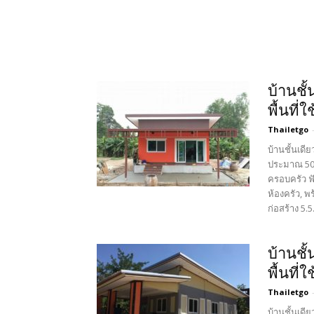
บ้านชั
พื้นที
Thailetgo
บ้านชั้นเด
ประมาณ 50 
ครอบครัว ฟั
ห้องครัว, พ
ก่อสร้าง 5.5.
บ้านชั
พื้นที่
Thailetgo
บ้านชั้นเด