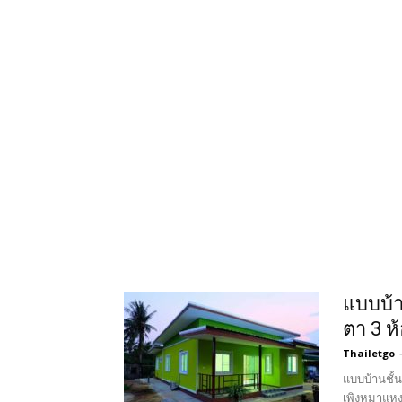
แบบบ้า
ตา 3 ห
Thailetgo
แบบบ้านชั้
เพิงหมาแหง