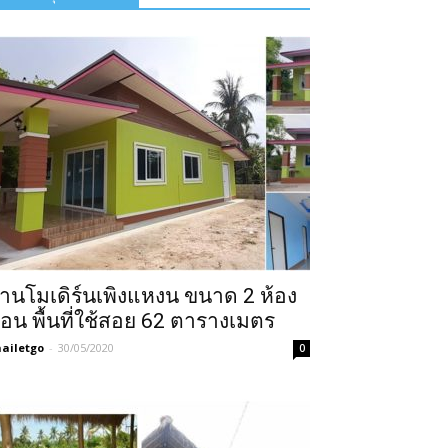
้านโมเดิร์นเพิงแหงน ขนาด 2 ห้อง
อน พื้นที่ใช้สอย 62 ตารางเมตร
ailetgo
-
30/05/2020
0