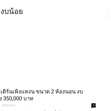
 งบน้อย
เดิร์นเพิงแหงน ขนาด 2 ห้องนอน งบ
าง 350,000 บาท
-
13/03/2019
0