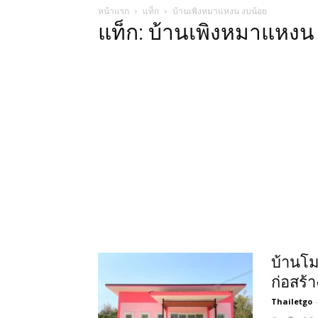
หน้าแรก
แท็ก
บ้านเพิงหมาแหงน งบน้อย
แท็ก: บ้านเพิงหมาแหงน
บ้านโม
ก่อสร้
Thailetgo