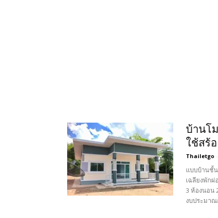
บ้านโมเ
ใช้สร้
Thailetgo
แบบบ้านชั้
เฉลียงพักผ
3 ห้องนอน 2 
งบประมาณก่อ