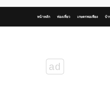
หน้าหลัก
ท่องเที่ยว
เกษตรพอเพียง
บ้
ad