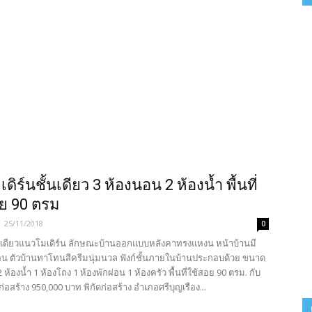
ดิร์นชั้นเดียว 3 ห้องนอน 2 ห้องน้ำ พื้นที่
อย 90 ตรม
-
25/11/2018
0
นเดียวแนวโมเดิร์น ลักษณะบ้านออกแบบหลังคาทรงแหงน หน้าบ้านมี
่อน ตัวบ้านทาโทนสีครีมนุ่มนวล ฟังก์ชั้นภายในบ้านประกอบด้วย ขนาด
ห้องน้ำ 1 ห้องโถง 1 ห้องพักผ่อน 1 ห้องครัว พื้นที่ใช้สอย 90 ตรม. กับ
สร้าง 950,000 บาท พิกัดก่อสร้าง อำเภอศรีบุญเรือง...