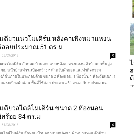
้นเดียวแนวโมเดิร์น หลังคาเพิงหมาแหงน
่ใช้สอยประมาณ 51 ตร.ม.
-
03/09/2018
0
ไ
ียวแนวโมเดิร์น ลักษณะบ้านอกกแบบหลังคาทรงแหงน ตัวบ้านยกพื้นสูง
ส
ซม หน้าบ้านทำระเบียงกว้าง ๆ สำหรับพักผ่อนและทำกิจกรรม
งก์ชั้นภายในประกอบด้วย ขนาด 2 ห้องนอน, 1 ห้องน้ำ, 1 ห้องรับแขก, 1
ด
ร้อมระเบียงพักผ่อน พื้นที่ใช้สอย ประมาณ 51 ตร.ม. กับงบประมาณ
Th
..
้นเดียวสไตล์โมเดิร์น ขนาด 2 ห้องนอน
ใช้สร้อย 84 ตร.ม
-
31/08/2018
0
ียวสไตล์โมเดิร์น ลักษณะบ้านออกแบบหลังคาเพิงหมาแหงน ตัวบ้าน