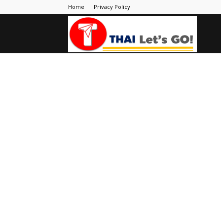
Home
Privacy Policy
Thai
Let's
Go