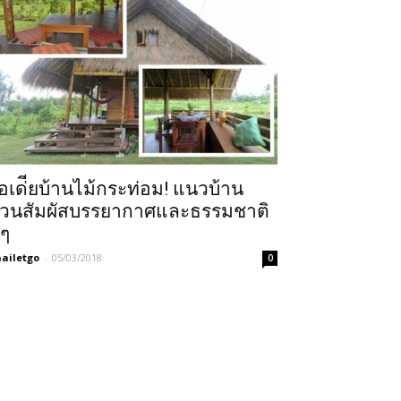
อเด่ียบ้านไม้กระท่อม! แนวบ้าน
วนสัมผัสบรรยากาศและธรรมชาติ
ีๆ
ailetgo
-
05/03/2018
0