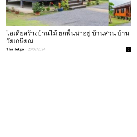
ไอเดียสร้างบ้านไม้ ยกพื้นน่าอยู่ บ้านสวน บ้าน
วัยเกษียณ
Thailetgo
-
20/02/2024
0