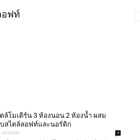
ลอฟท์
ตล์โมเดิร์น 3 ห้องนอน 2 ห้องน้ำ ผสม
บสไตล์ลอฟท์และนอร์ดิก
-
23/12/2020
0