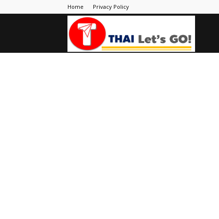
Home
Privacy Policy
Thai
Let's
Go