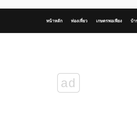
หน้าหลัก
ท่องเที่ยว
เกษตรพอเพียง
บ้
ad