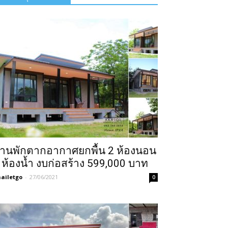
้านพักตากอากาศยกพื้น 2 ห้องนอน
 ห้องน้ำ งบก่อสร้าง 599,000 บาท
ailetgo
-
27/06/2021
0