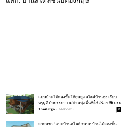
แท็ก: บ้านสไตล์ชนบทอังกฤษ
แบบบ้านไม้สองชั้นใต้ถุนสูง สไตล์บ้านทุ่ง เรียบ
หรูดูดี กับบรรยากาศบ้านทุ่ง พื้นที่ใช้สร้อย 96 ตรม
Thailetgo
-
14/05/2018
0
สวยมาก!! แบบบ้านสไตล์ชนบท บ้านไม้สองชั้น