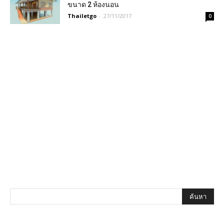
ขนาด 2 ห้องนอน
Thailetgo
-
27/11/2017
0