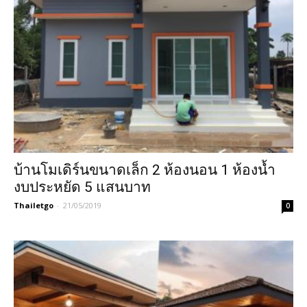
บ้านโมเดิร์นขนาดเล็ก 2 ห้องนอน 1 ห้องน้ำ
งบประหยัด 5 แสนบาท
Thailetgo
-
21/05/2019
0