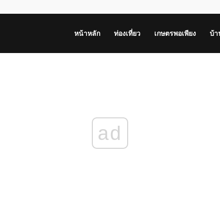
หน้าหลัก
ท่องเที่ยว
เกษตรพอเพียง
บ้
ad