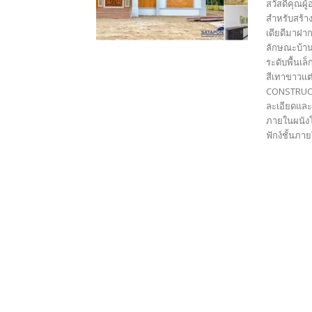
สวัสดีคุณผู
สำหรับสร้า
เดียดีมาฝาก
ลักษณะบ้าน
ระดับพื้นเ
สีเทาขาวแต
CONSTRUCTI
ละเอียดและ
ภายในผนังโ
ฟักง์ชั้นภาย