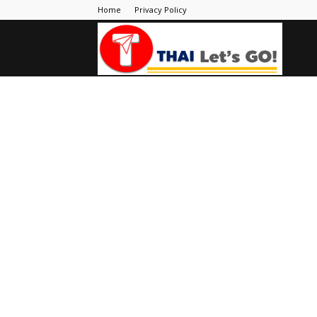
Home
Privacy Policy
Thai
Let's
Go